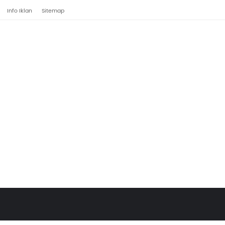
Info Iklan
Sitemap