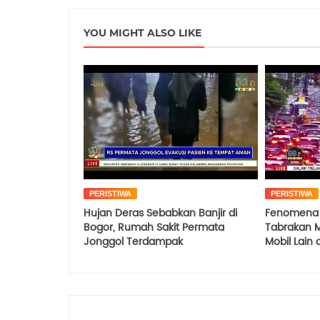
YOU MIGHT ALSO LIKE
PERISTIWA
PERISTIWA
Hujan Deras Sebabkan Banjir di
Fenomena 
Bogor, Rumah Sakit Permata
Tabrakan M
Jonggol Terdampak
Mobil Lain