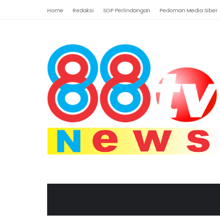
Home
Redaksi
SOP Perlindangan
Pedoman Media Siber