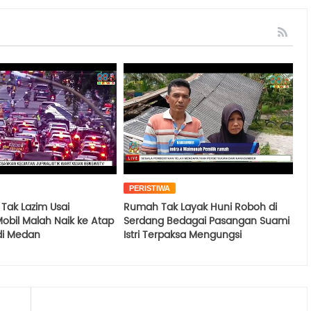
PERISTIWA
Tak Lazim Usai
Rumah Tak Layak Huni Roboh di
obil Malah Naik ke Atap
Serdang Bedagai Pasangan Suami
 di Medan
Istri Terpaksa Mengungsi