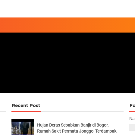
Recent Post
Fo
Na
Hujan Deras Sebabkan Banjir di Bogor,
Rumah Sakit Permata Jonggol Terdampak