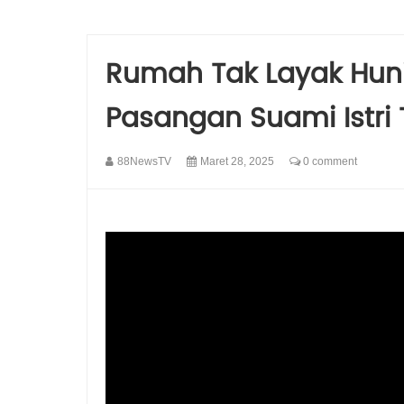
Rumah Tak Layak Hun
Pasangan Suami Istri
88NewsTV
Maret 28, 2025
0 comment