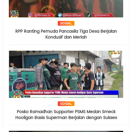
SOSIAL
RPP Ranting Pemuda Pancasila Tiga Desa Berjalan
Kondusif dan Meriah
SOSIAL
Posko Ramadhan Supporter PSMS Medan Smeck
Hooligan Basis Superman Berjalan dengan Sukses