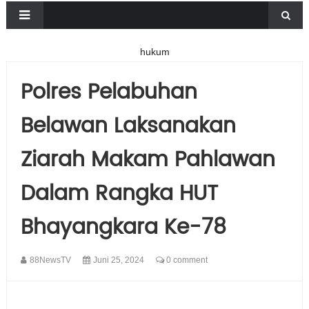
hukum
Polres Pelabuhan
Belawan Laksanakan
Ziarah Makam Pahlawan
Dalam Rangka HUT
Bhayangkara Ke-78
88NewsTV
Juni 25, 2024
0 comment