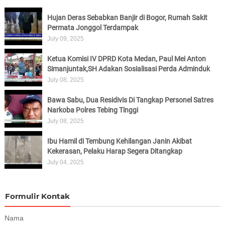
Hujan Deras Sebabkan Banjir di Bogor, Rumah Sakit
Permata Jonggol Terdampak
July 09, 2025
Ketua Komisi IV DPRD Kota Medan, Paul Mei Anton
Simanjuntak,SH Adakan Sosialisasi Perda Adminduk
July 08, 2025
Bawa Sabu, Dua Residivis Di Tangkap Personel Satres
Narkoba Polres Tebing Tinggi
July 08, 2025
Ibu Hamil di Tembung Kehilangan Janin Akibat
Kekerasan, Pelaku Harap Segera Ditangkap
July 04, 2025
Formulir Kontak
Nama