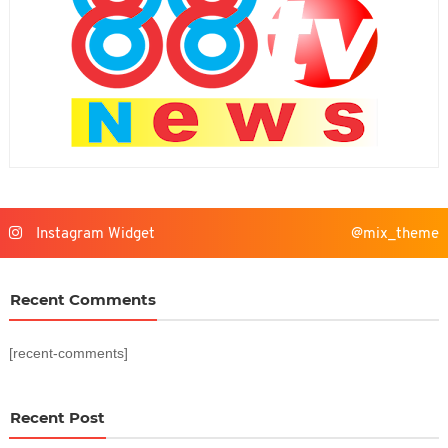
Instagram Widget
@mix_theme
Recent Comments
[recent-comments]
Recent Post